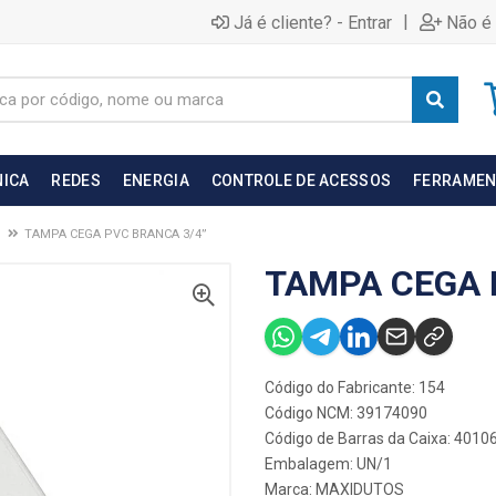
|
Já é cliente? - Entrar
Não é 
NICA
REDES
ENERGIA
CONTROLE DE ACESSOS
FERRAMEN
TAMPA CEGA PVC BRANCA 3/4”
TAMPA CEGA 
Código do Fabricante: 154
Código NCM: 39174090
Código de Barras da Caixa: 401
Embalagem: UN/1
Marca:
MAXIDUTOS