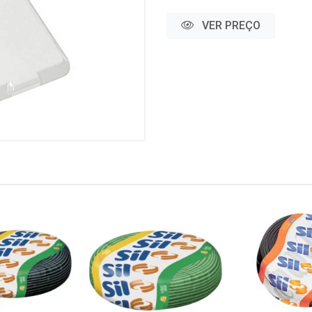
VER PREÇO