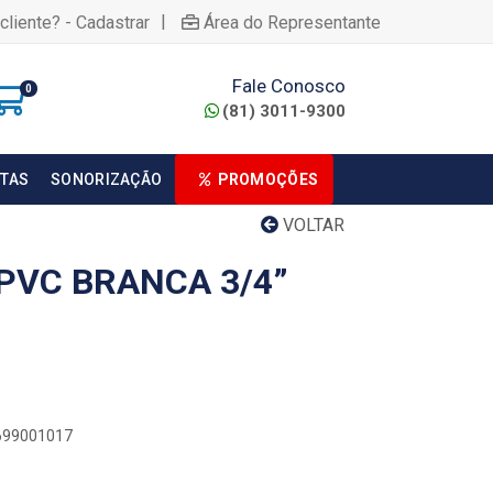
|
cliente? - Cadastrar
Área do Representante
Fale Conosco
0
(81) 3011-9300
TAS
SONORIZAÇÃO
PROMOÇÕES
VOLTAR
PVC BRANCA 3/4”
0699001017