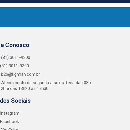
le Conosco
(81) 3011-9300
(81) 3011-9300
b2b@kgmlan.com.br
Atendimento de segunda a sexta-feira das 08h
12h e das 13h30 às 17h30
des Sociais
Instagram
Facebook