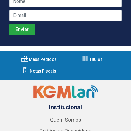
Meus Pedidos
Títulos
Notas Fiscais
Institucional
Quem Somos
Política de Privacidade