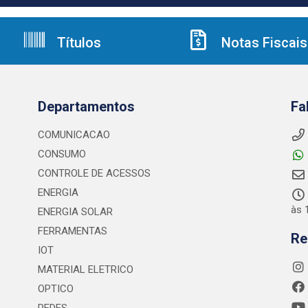
Títulos
Notas Fiscais
Departamentos
Fa
COMUNICACAO
CONSUMO
CONTROLE DE ACESSOS
ENERGIA
às 
ENERGIA SOLAR
FERRAMENTAS
Re
IOT
MATERIAL ELETRICO
OPTICO
REDES