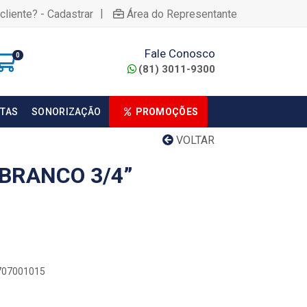
|
cliente? - Cadastrar
Área do Representante
Fale Conosco
0
(81) 3011-9300
TAS
SONORIZAÇÃO
PROMOÇÕES
VOLTAR
BRANCO 3/4”
0707001015