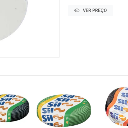
VER PREÇO