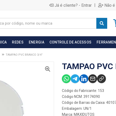
|
Já é cliente? - Entrar
Não é 
NICA
REDES
ENERGIA
CONTROLE DE ACESSOS
FERRAMEN
TAMPAO PVC BRANCO 3/4”
TAMPAO PVC 
Código do Fabricante: 153
Código NCM: 39174090
Código de Barras da Caixa: 401
Embalagem: UN/1
Marca:
MAXIDUTOS