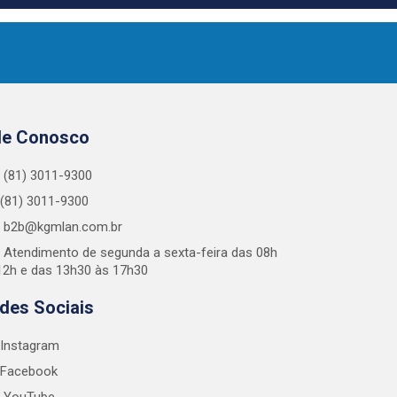
le Conosco
(81) 3011-9300
(81) 3011-9300
b2b@kgmlan.com.br
Atendimento de segunda a sexta-feira das 08h
12h e das 13h30 às 17h30
des Sociais
Instagram
Facebook
YouTube