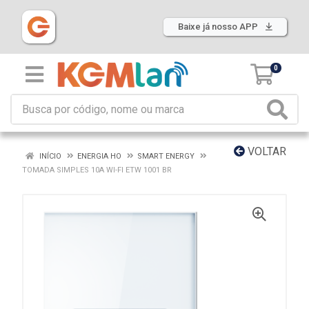
Baixe já nosso APP
0
VOLTAR
INÍCIO
ENERGIA HO
SMART ENERGY
TOMADA SIMPLES 10A WI-FI ETW 1001 BR