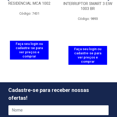
RESIDENCIAL MCA 1002
INTERRUPTOR SMART 3 EIW
1003 BR
Código: 7431
Código: 9893
Faça seu login ou
cadastre-se para
Faça seu login ou
ver preços e
cadastre-se para
comprar
ver preços e
comprar
Cadastre-se para receber nossas
ofertas!