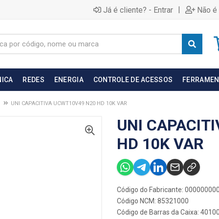
|
Já é cliente? - Entrar
Não é 
NICA
REDES
ENERGIA
CONTROLE DE ACESSOS
FERRAMEN
UNI CAPACITIVA UCWT10V49 N20 HD 10K VAR
UNI CAPACIT
HD 10K VAR
Código do Fabricante: 0000000
Código NCM: 85321000
Código de Barras da Caixa: 401