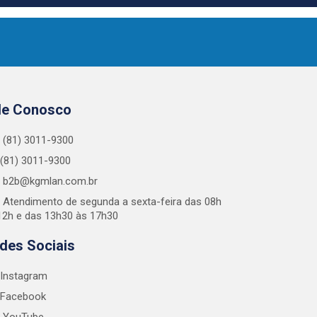
le Conosco
(81) 3011-9300
(81) 3011-9300
b2b@kgmlan.com.br
Atendimento de segunda a sexta-feira das 08h
12h e das 13h30 às 17h30
des Sociais
Instagram
Facebook