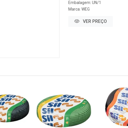
Embalagem: UN/1
Marca:
WEG
VER PREÇO