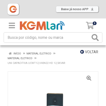
Baixe já nosso APP
0
VOLTAR
INÍCIO
MATERIAL ELETRICO
MATERIAL ELETRICO
UNI CAPACITIVA UCWT12,V40N22 HD 12,5KVAR