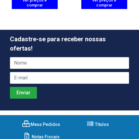
ver preços e
ver preços e
comprar
comprar
Cadastre-se para receber nossas
ofertas!
Meus Pedidos
Títulos
Notas Fiscais