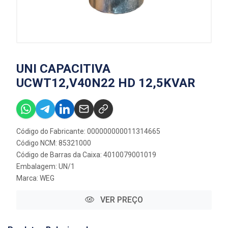
UNI CAPACITIVA
UCWT12,V40N22 HD 12,5KVAR
Código do Fabricante: 000000000011314665
Código NCM: 85321000
Código de Barras da Caixa: 4010079001019
Embalagem: UN/1
Marca:
WEG
VER PREÇO