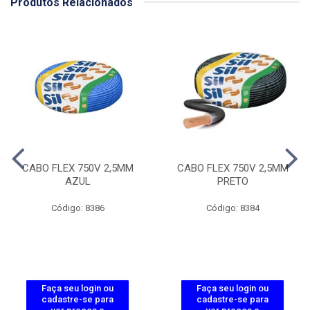
Produtos Relacionados
CABO FLEX 750V 2,5MM
CABO FLEX 750V 2,5MM
AZUL
PRETO
Código: 8386
Código: 8384
Faça seu login ou
Faça seu login ou
cadastre-se para
cadastre-se para