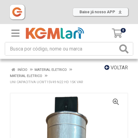
Baixe já nosso APP
0
VOLTAR
INÍCIO
MATERIAL ELETRICO
MATERIAL ELETRICO
UNI CAPACITIVA UCWT15V49 N22 HD 15K VAR