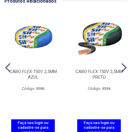
Produtos Relacionados
CABO FLEX 750V 2,5MM
CABO FLEX 750V 2,5MM
AZUL
PRETO
Código: 8386
Código: 8384
Faça seu login ou
Faça seu login ou
cadastre-se para
cadastre-se para