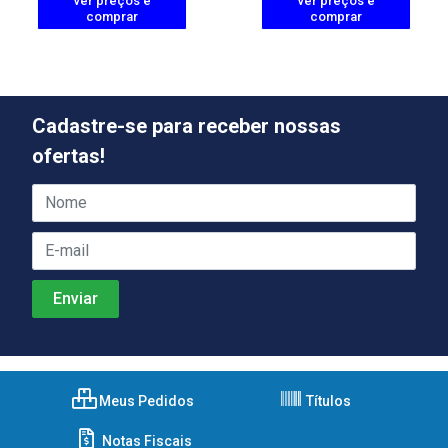
ver preços e
ver preços e
comprar
comprar
Cadastre-se para receber nossas
ofertas!
Meus Pedidos
Títulos
Notas Fiscais