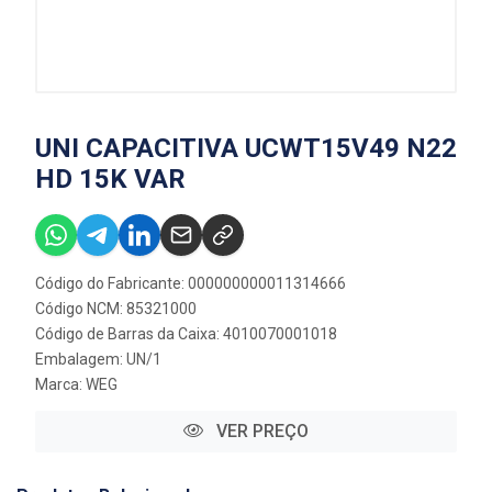
UNI CAPACITIVA UCWT15V49 N22
HD 15K VAR
Código do Fabricante: 000000000011314666
Código NCM: 85321000
Código de Barras da Caixa: 4010070001018
Embalagem: UN/1
Marca:
WEG
VER PREÇO