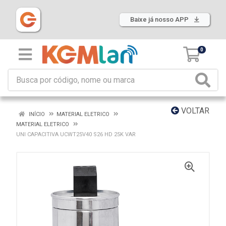
Baixe já nosso APP
0
VOLTAR
INÍCIO
MATERIAL ELETRICO
MATERIAL ELETRICO
UNI CAPACITIVA UCWT25V40 S26 HD 25K VAR