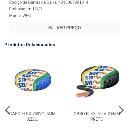
Código de Barras da Caixa: 4010067001014
Embalagem: UN/1
Marca:
WEG
VER PREÇO
Produtos Relacionados
CABO FLEX 750V 2,5MM
CABO FLEX 750V 2,5MM
AZUL
PRETO