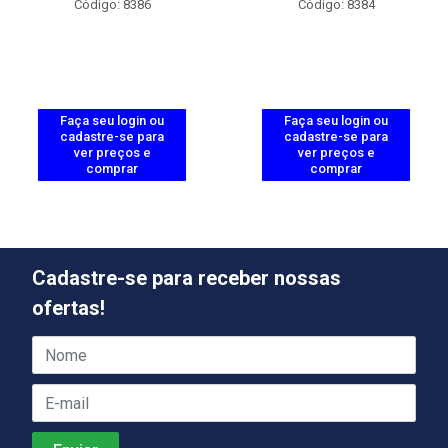
Código: 8386
Código: 8384
Faça seu login ou
Faça seu login ou
cadastre-se para
cadastre-se para
ver preços e
ver preços e
comprar
comprar
Cadastre-se para receber nossas
ofertas!