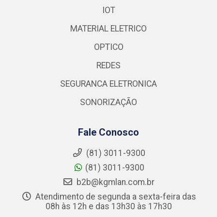
IOT
MATERIAL ELETRICO
OPTICO
REDES
SEGURANCA ELETRONICA
SONORIZAÇÃO
Fale Conosco
(81) 3011-9300
(81) 3011-9300
b2b@kgmlan.com.br
Atendimento de segunda a sexta-feira das
08h às 12h e das 13h30 às 17h30