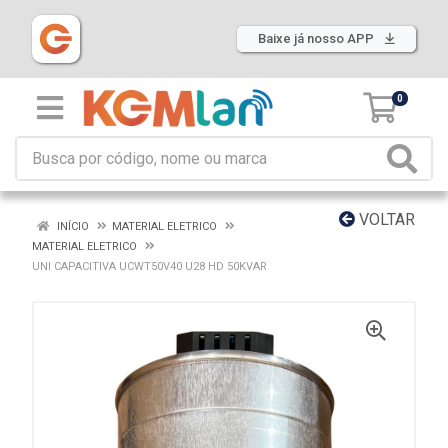
Baixe já nosso APP
0
VOLTAR
INÍCIO
MATERIAL ELETRICO
MATERIAL ELETRICO
UNI CAPACITIVA UCWT50V40 U28 HD 50KVAR