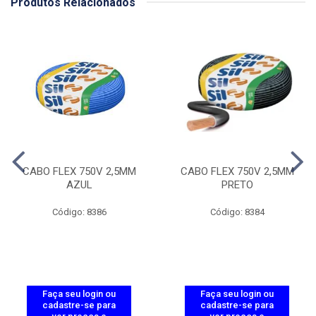
Produtos Relacionados
CABO FLEX 750V 2,5MM
CABO FLEX 750V 2,5MM
AZUL
PRETO
Código: 8386
Código: 8384
Faça seu login ou
Faça seu login ou
cadastre-se para
cadastre-se para