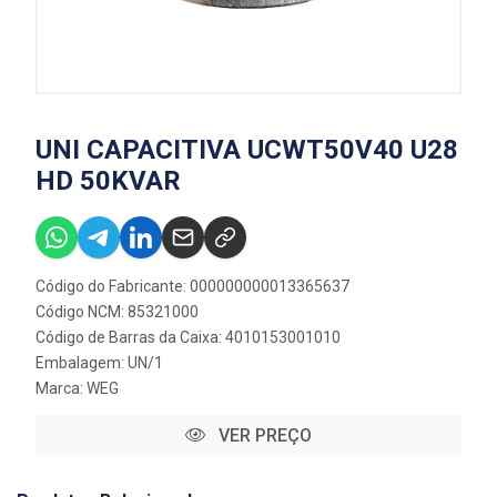
UNI CAPACITIVA UCWT50V40 U28
HD 50KVAR
Código do Fabricante: 000000000013365637
Código NCM: 85321000
Código de Barras da Caixa: 4010153001010
Embalagem: UN/1
Marca:
WEG
VER PREÇO